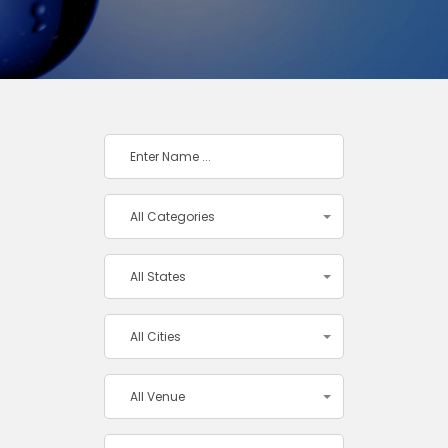
Home
Conference
All Categories
All States
All Cities
All Venue