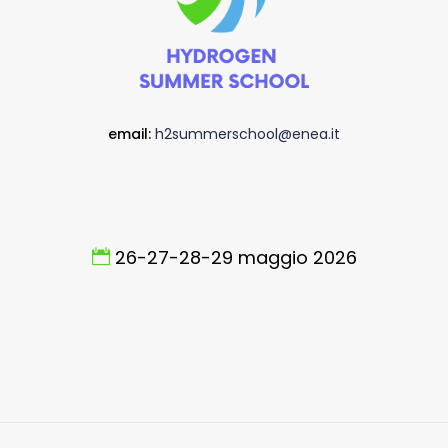
email:
h2summerschool@enea.it
26-27-28-29 maggio 2026