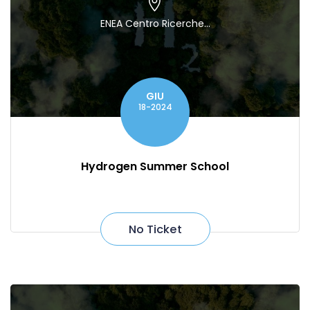
ENEA Centro Ricerche...
GIU
18-2024
Hydrogen Summer School
No Ticket