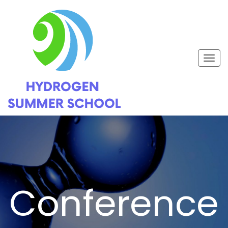
Togg
navig
Conference