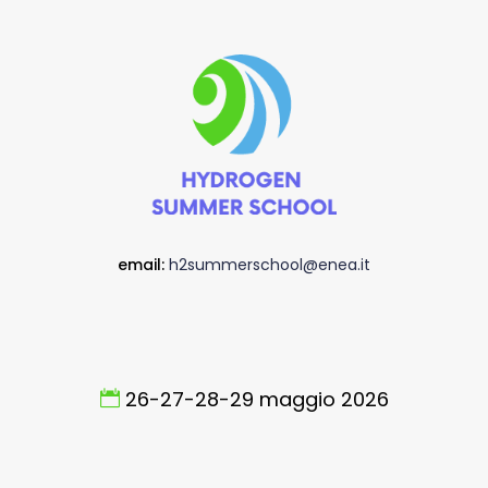
email:
h2summerschool@enea.it
26-27-28-29 maggio 2026