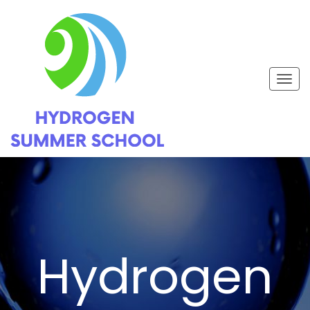
Togg
navig
Hydrogen