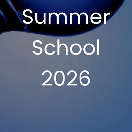
Summer
School
2026
Home
Event
Hydrogen Summer School 2026