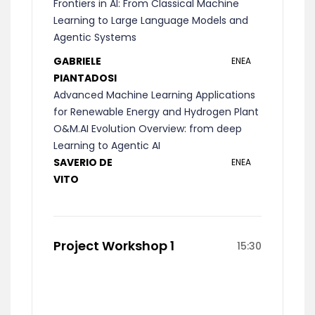
Frontiers in AI: From Classical Machine
Learning to Large Language Models and
Agentic Systems
GABRIELE
ENEA
PIANTADOSI
Advanced Machine Learning Applications
for Renewable Energy and Hydrogen Plant
O&M.AI Evolution Overview: from deep
Learning to Agentic AI
SAVERIO DE
ENEA
VITO
Project Workshop 1
15:30