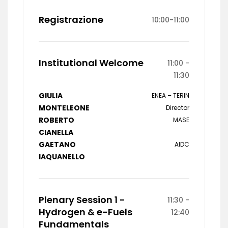
Registrazione
10:00-11:00
Institutional Welcome
11:00 -
11:30
GIULIA
ENEA – TERIN
MONTELEONE
Director
ROBERTO
MASE
CIANELLA
GAETANO
AIDC
IAQUANELLO
Plenary Session 1 -
11:30 -
Hydrogen & e-Fuels
12:40
Fundamentals