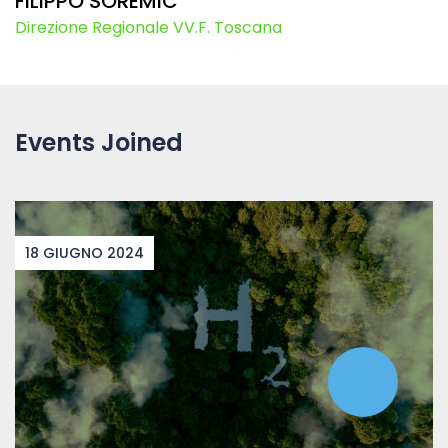
FILIPPO SOREMIC
Direzione Regionale VV.F. Toscana
Events Joined
18 GIUGNO 2024